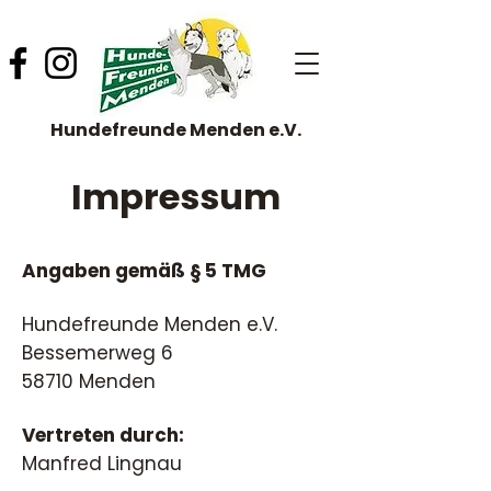
Hundefreunde Menden e.V.
Impressum
Angaben gemäß § 5 TMG​
Hundefreunde Menden e.V.
Bessemerweg 6
58710 Menden​
Vertreten durch:
Manfred Lingnau​